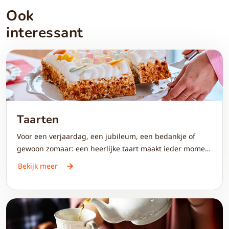
Ook
interessant
Taarten
Voor een verjaardag, een jubileum, een bedankje of
gewoon zomaar: een heerlijke taart maakt ieder moment
extra bijzonder. Bestel via Toptaarten.nl een verse,
Bekijk meer
ambachtelijke taart en laat deze rechtstreeks bij de
ontvanger bezorgen.