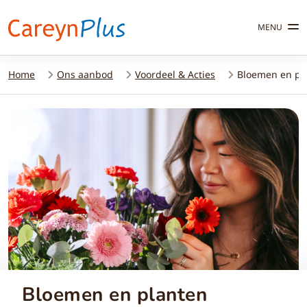
MENU
Home
Ons aanbod
Voordeel & Acties
Bloemen en pl
Bloemen en planten