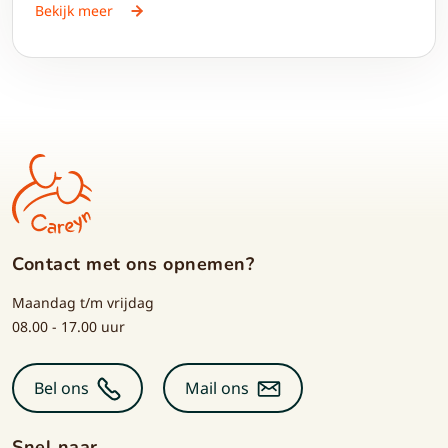
passend cadeau. Van bloemen en chocolade tot
Bekijk meer
feestelijke cadeaupakketten: er is altijd een geschenk
dat bij de ontvanger past.
Contact met ons opnemen?
Maandag t/m vrijdag
08.00 - 17.00 uur
Bel ons
Mail ons
Snel naar