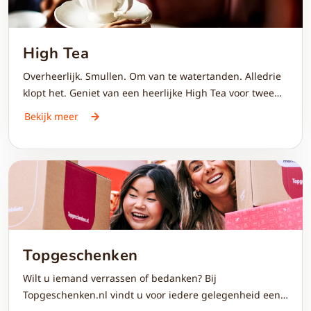
High Tea
Overheerlijk. Smullen. Om van te watertanden. Alledrie
klopt het. Geniet van een heerlijke High Tea voor twee
en klets bij onder het genot van een goede kop thee met
Bekijk meer
zoete en hartige lekkernijen.
Topgeschenken
Wilt u iemand verrassen of bedanken? Bij
Topgeschenken.nl vindt u voor iedere gelegenheid een