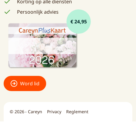
Korting op alle diensten
Persoonlijk advies
€ 24,95
Word lid
© 2026 - Careyn
Privacy
Reglement