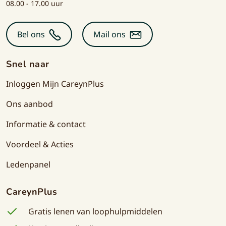
08.00 - 17.00 uur
Bel ons
Mail ons
Snel naar
Inloggen Mijn CareynPlus
Ons aanbod
Informatie & contact
Voordeel & Acties
Ledenpanel
CareynPlus
Gratis lenen van loophulpmiddelen