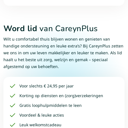
Word lid
van CareynPlus
Wilt u comfortabel thuis blijven wonen en genieten van
handige ondersteuning en leuke extra’s? Bij CareynPlus zetten
we ons in om uw leven makkelijker en leuker te maken. Als lid
haalt u het beste uit zorg, welzijn en gemak – speciaal
afgestemd op uw behoeften.
Voor slechts € 24,95 per jaar
Korting op diensten en (zorg)verzekeringen
Gratis loophulpmiddelen te leen
Voordeel & leuke acties
Leuk welkomstcadeau