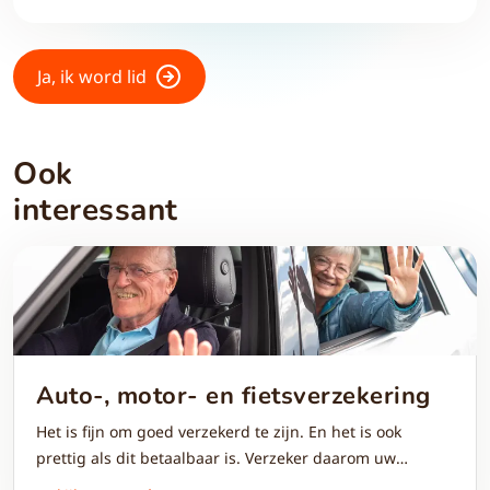
Ja, ik word lid
Ook
interessant
Auto-, motor- en fietsverzekering
Het is fijn om goed verzekerd te zijn. En het is ook
prettig als dit betaalbaar is. Verzeker daarom uw
vervoersmiddel voordelig bij Univé. Met uw CareynPlus-