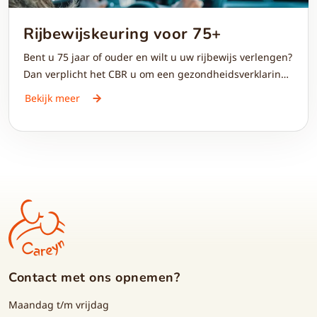
Rijbewijskeuring voor 75+
Bent u 75 jaar of ouder en wilt u uw rijbewijs verlengen?
Dan verplicht het CBR u om een gezondheidsverklaring
in te vullen en een rijbewijskeuring te ondergaan bij
Bekijk meer
een bevoegd keuringsarts. Wees gerust: deze
rijbewijskeuring kunt u via CareynPlus natuurlijk
regelen.
Contact met ons opnemen?
Maandag t/m vrijdag