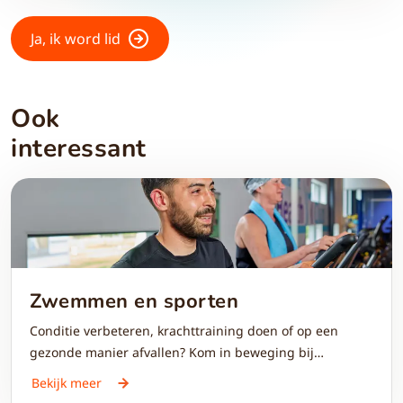
Ja, ik word lid
Ook
interessant
Zwemmen en sporten
Conditie verbeteren, krachttraining doen of op een
gezonde manier afvallen? Kom in beweging bij
Optisport. Op een groot aantal locaties wordt een
Bekijk meer
unieke combinatie van fitness, zwemmen en