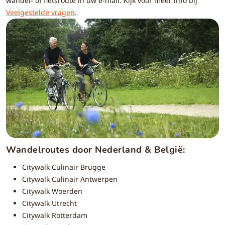
wandel- of fietsroute in uw e-mail. Kijk voor meer info bij
Veelgestelde vragen
.
Wandelroutes door Nederland & België:
Citywalk Culinair Brugge
Citywalk Culinair Antwerpen
Citywalk Woerden
Citywalk Utrecht
Citywalk Rotterdam