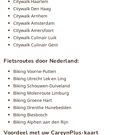
Citywalk Haarlem
Citywalk Den Haag
Citywalk Arnhem
Citywalk Amsterdam
Citywalk Amersfoort
Citywalk Culinair Luik
Citywalk Culinair Gent
Fietsroutes door Nederland:
Biking Voorne-Putten
Biking Utrecht Lek en Ling
Biking Schouwen-Duiveland
Biking Molenroute Limburg
Biking Groene Hart
Biking Drenthe Hunebedden
Biking Biesbosch
Biking Alphen aan den Rijn
Voordeel met uw CareynPlus-kaart