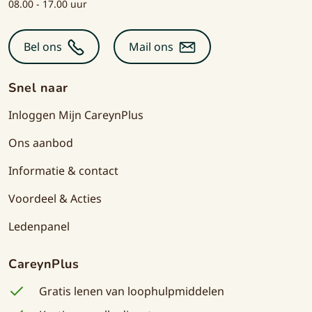
08.00 - 17.00 uur
Bel ons
Mail ons
Snel naar
Inloggen Mijn CareynPlus
Ons aanbod
Informatie & contact
Voordeel & Acties
Ledenpanel
CareynPlus
Gratis lenen van loophulpmiddelen