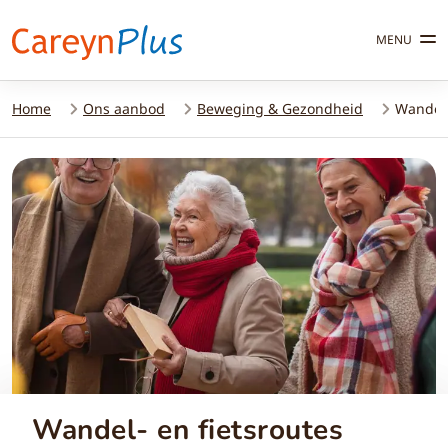
MENU
Home
Ons aanbod
Beweging & Gezondheid
Wandel-
Wandel- en fietsroutes