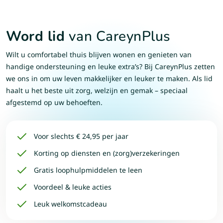
Word lid
van CareynPlus
Wilt u comfortabel thuis blijven wonen en genieten van
handige ondersteuning en leuke extra’s? Bij CareynPlus zetten
we ons in om uw leven makkelijker en leuker te maken. Als lid
haalt u het beste uit zorg, welzijn en gemak – speciaal
afgestemd op uw behoeften.
Voor slechts € 24,95 per jaar
Korting op diensten en (zorg)verzekeringen
Gratis loophulpmiddelen te leen
Voordeel & leuke acties
Leuk welkomstcadeau