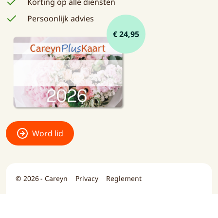
Korting op alle diensten
Persoonlijk advies
€ 24,95
Word lid
© 2026 - Careyn
Privacy
Reglement