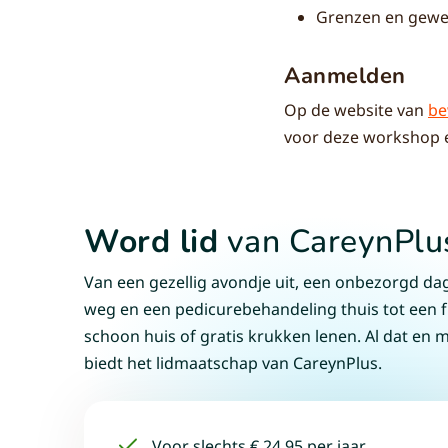
Grenzen en gewe
Aanmelden
Op de website van
be
voor deze workshop 
Word lid
van CareynPlu
Van een gezellig avondje uit, een onbezorgd da
weg en een pedicurebehandeling thuis tot een f
schoon huis of gratis krukken lenen. Al dat en 
biedt het lidmaatschap van CareynPlus.
Voor slechts € 24,95 per jaar