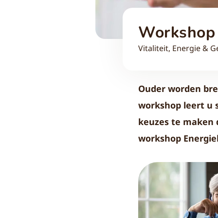
Workshop 
Vitaliteit, Energie &
Ouder worden bren
workshop leert u 
keuzes te maken d
workshop Energiek