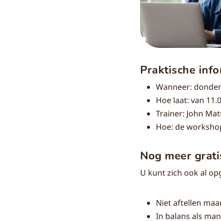
Praktische info
Wanneer: donder
Hoe laat: van 11.
Trainer:
John Matt
Hoe: de workshop
Nog meer grat
U kunt zich ook al o
Niet aftellen ma
In balans als ma