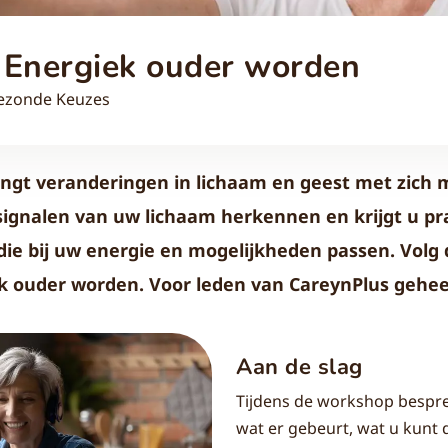
Energiek ouder worden
 Gezonde Keuzes
gt veranderingen in lichaam en geest met zich m
signalen van uw lichaam herkennen en krijgt u pr
ie bij uw energie en mogelijkheden passen. Volg
 ouder worden. Voor leden van CareynPlus geheel
Aan de slag
Tijdens de workshop bespre
wat er gebeurt, wat u kunt 