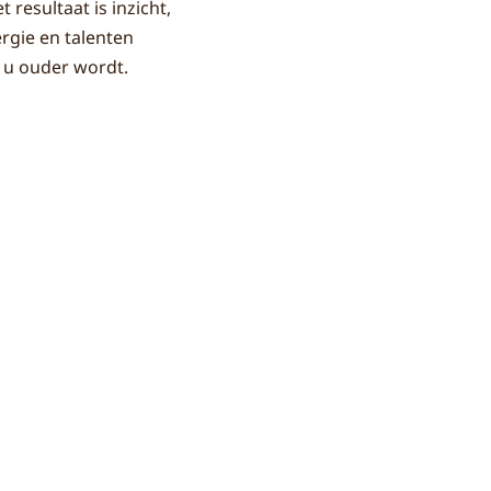
 resultaat is inzicht,
ergie en talenten
l u ouder wordt.