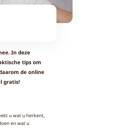
ee. In deze
aktische tips om
 daarom de online
 gratis!
ekt u wat u herkent,
doen en wat u