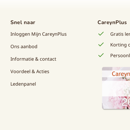
Snel naar
CareynPlus
Inloggen Mijn CareynPlus
Gratis l
Korting o
Ons aanbod
Persoonl
Informatie & contact
Voordeel & Acties
Ledenpanel