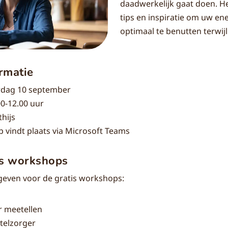
daadwerkelijk gaat doen. Het
tips en inspiratie om uw en
optimaal te benutten terwij
rmatie
dag 10 september
00-12.00 uur
hijs
 vindt plaats via Microsoft Teams
is workshops
pgeven voor de gratis workshops:
ar meetellen
ntelzorger