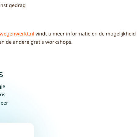
nst gedrag
wegenwerkt.nl
vindt u meer informatie en de mogelijkheid 
en de andere gratis workshops.
s
gje
ris
meer