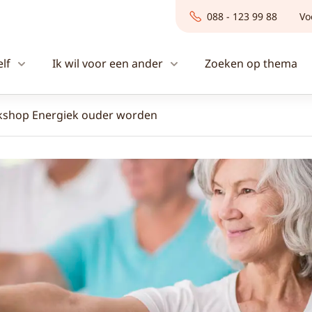
088 - 123 99 88
Vo
elf
Ik wil voor een ander
Zoeken op thema
shop Energiek ouder worden