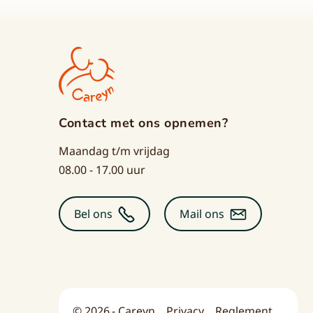
Contact met ons opnemen?
Maandag t/m vrijdag
08.00 - 17.00 uur
Bel ons
Mail ons
© 2026 - Careyn
Privacy
Reglement