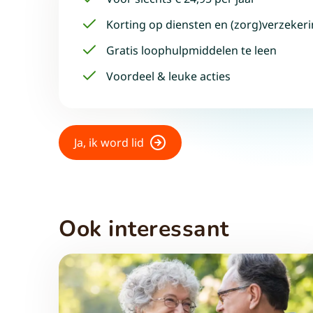
Korting op diensten en (zorg)verzeker
Gratis loophulpmiddelen te leen
Voordeel & leuke acties
Ja, ik word lid
Ook interessant