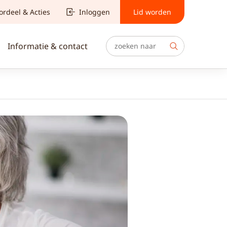
ordeel & Acties
Inloggen
Lid worden
Informatie & contact