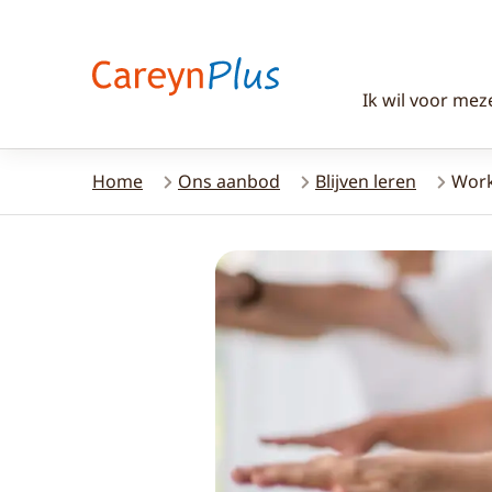
Ik wil voor mez
Home
Ons aanbod
Blijven leren
Work