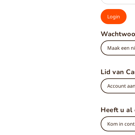
Wachtwoor
Maak een n
Lid van Ca
Account aa
Heeft u al
Kom in cont