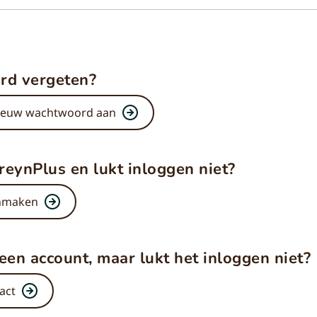
d vergeten?
ieuw wachtwoord aan
reynPlus en lukt inloggen niet?
nmaken
 een account, maar lukt het inloggen niet?
act