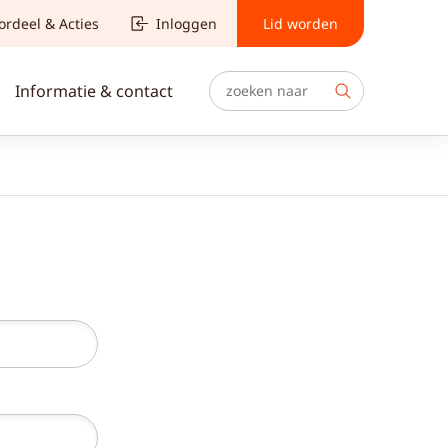
ordeel & Acties
Inloggen
Lid worden
Informatie & contact