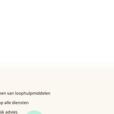
enen van loophulpmiddelen
p alle diensten
ijk advies