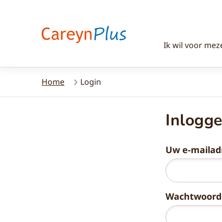
Ik wil voor mez
Home
Login
Inlogg
Uw e-mailad
Wachtwoord