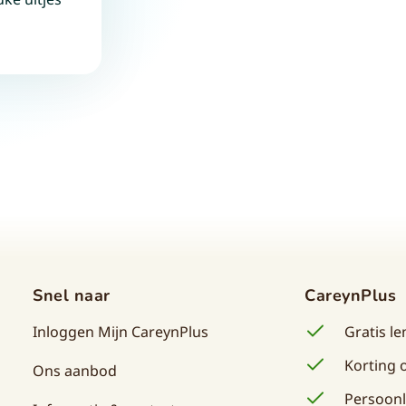
Snel naar
CareynPlus
Inloggen Mijn CareynPlus
Gratis l
Korting o
Ons aanbod
Persoonl