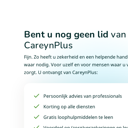
Bent
u
nog
geen
lid
van
CareynPlus
Fijn. Zo heeft u zekerheid en een helpende hand
waar nodig. Voor uzelf en voor mensen waar u 
zorgt. U ontvangt van CareynPlus:
Persoonlijk advies van professionals
Korting op alle diensten
Gratis loophulpmiddelen te leen
Voordeel op (zorg)verzekeringen en leu