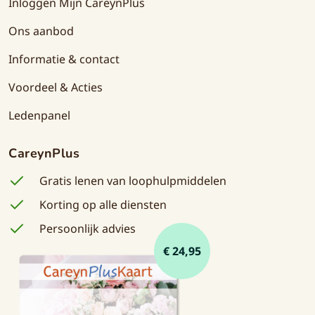
Inloggen Mijn CareynPlus
Ons aanbod
Informatie & contact
Voordeel & Acties
Ledenpanel
CareynPlus
Gratis lenen van loophulpmiddelen
Korting op alle diensten
Persoonlijk advies
€ 24,95