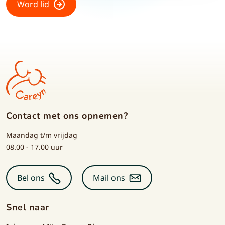
Word lid
Contact met ons opnemen?
Maandag t/m vrijdag
08.00 - 17.00 uur
Bel ons
Mail ons
Snel naar